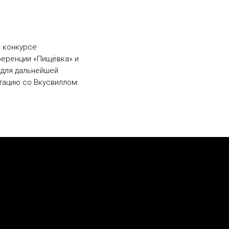
в конкурсе
ференции «Пищёвка» и
 для дальнейшей
тацию со Вкусвиллом.