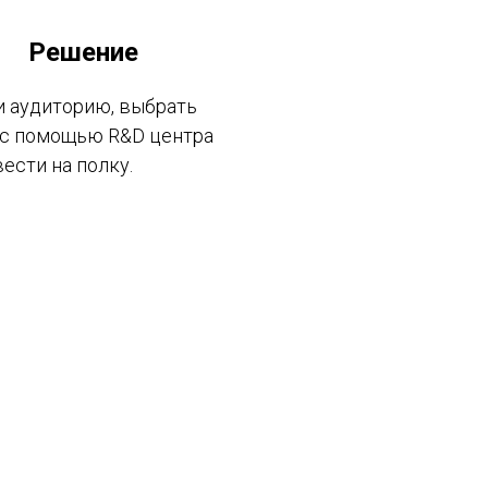
Решение
и аудиторию, выбрать
 с помощью R&D центра
сти на полку.