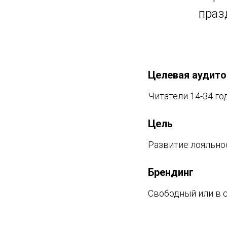
праз
Целевая аудито
Читатели 14-34 го
Цель
Развитие лояльнос
Брендинг
Свободный или в 