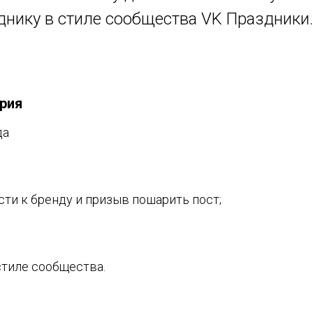
днику в стиле сообщества VK Праздники.
рия
да
ти к бренду и призыв пошарить пост;
стиле сообщества.