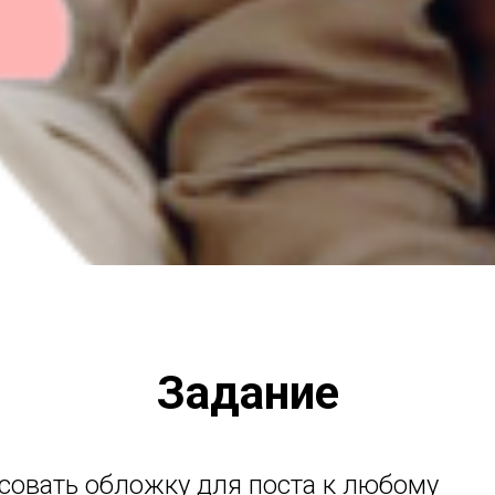
Задание
совать обложку для поста к любому