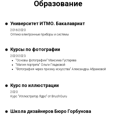
Образование
Университет ИТМО. Бакалавриат
2016-2020
Оптико-электронные приборы и системы
Курсы по фотографии
2020-2023
"Основы фотографии" Максима Густарева
"Магия портрета" Ольги Гладковой
"Фотография через призму искусства" Александры Абрамовой
Курс по иллюстрации
2020
Курс "Иллюстратор.Ядро" от BrushGuru
Школа дизайнеров Бюро Горбунова