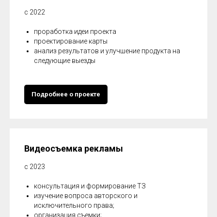
с 2022
проработка идеи проекта
проектирование карты
анализ результатов и улучшение продукта на
следующие выезды
Подробнее о проекте
Видеосъемка рекламы
с 2023
консультация и формирование ТЗ
изучение вопроса авторского и
исключительного права;
организация съемки;